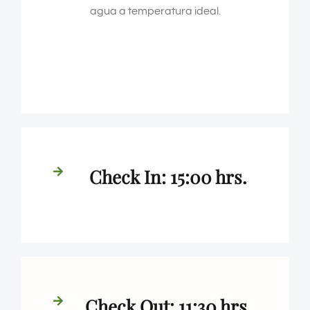
agua a temperatura ideal.
Check In: 15:00 hrs.
Check Out: 11:30 hrs.